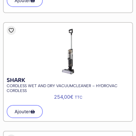
Ajouter
SHARK
CORDLESS WET AND DRY VACUUMCLEANER – HYDROVAC
CORDLESS
254,00
€
TTC
Ajouter