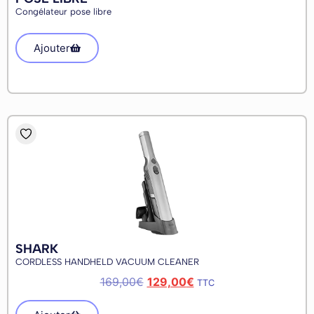
Congélateur pose libre
Ajouter
SHARK
CORDLESS HANDHELD VACUUM CLEANER
169,00
€
129,00
€
TTC