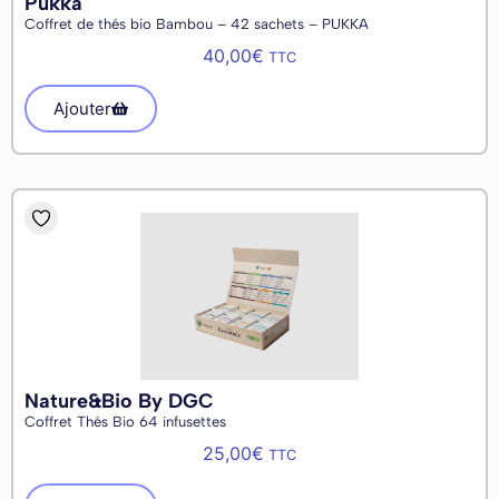
Pukka
Coffret de thés bio Bambou – 42 sachets – PUKKA
40,00
€
TTC
Ajouter
Nature&Bio By DGC
Coffret Thés Bio 64 infusettes
25,00
€
TTC