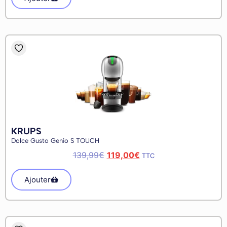
KRUPS
Dolce Gusto Genio S TOUCH
139,99
€
119,00
€
TTC
Ajouter