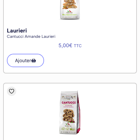
Laurieri
Cantucci Amande Laurieri
5,00
€
TTC
Ajouter