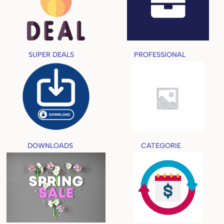
SUPER DEALS
(1)
PROFESSIONAL
(54)
DOWNLOADS
(3)
CATEGORIE
(91)