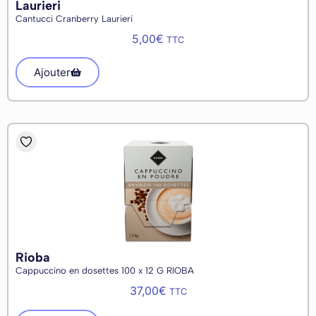
Laurieri
Cantucci Cranberry Laurieri
5,00
€
TTC
Ajouter
Rioba
Cappuccino en dosettes 100 x 12 G RIOBA
37,00
€
TTC