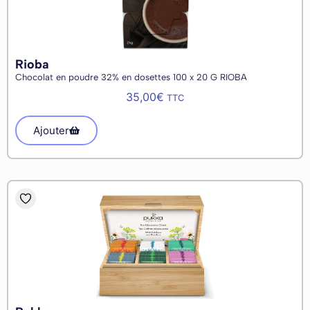
Rioba
Chocolat en poudre 32% en dosettes 100 x 20 G RIOBA
35,00
€
TTC
Ajouter