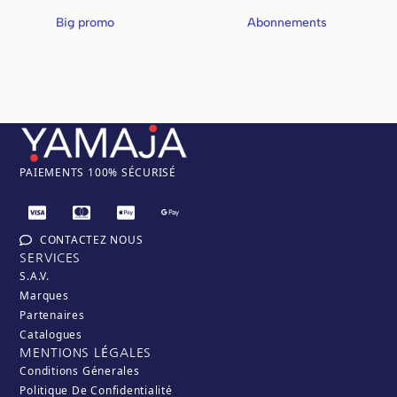
Big promo
(20)
Abonnements
(4)
PAIEM
ENTS 100% SÉCURISÉ
CONTACTEZ NOUS
SERVICES
S.A.V.
Marques
Partenaires
Catalogues
MENTIONS LÉGALES
Conditions Génerales
Politique De Confidentialité