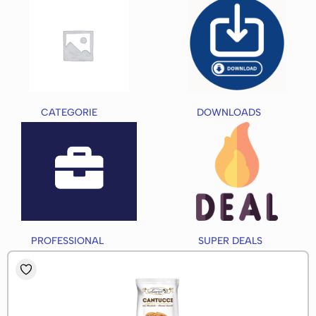
CATEGORIE
(91)
DOWNLOADS
(3)
PROFESSIONAL
(54)
SUPER DEALS
(1)