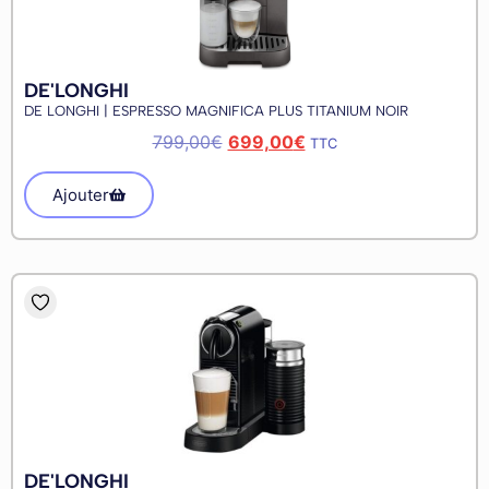
DE'LONGHI
DE LONGHI | ESPRESSO MAGNIFICA PLUS TITANIUM NOIR
799,00
€
699,00
€
TTC
Ajouter
DE'LONGHI