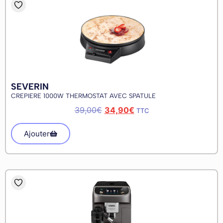
SEVERIN
CREPIERE 1000W THERMOSTAT AVEC SPATULE
39,00
€
34,90
€
TTC
Ajouter