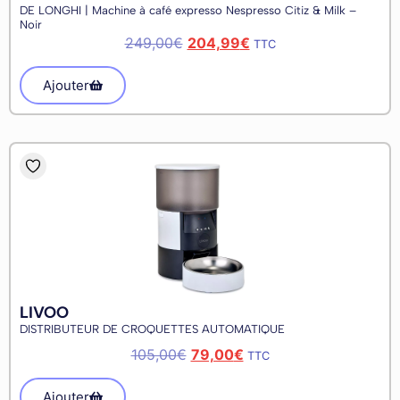
DE LONGHI | Machine à café expresso Nespresso Citiz & Milk –
Noir
249,00
€
204,99
€
TTC
Ajouter
LIVOO
DISTRIBUTEUR DE CROQUETTES AUTOMATIQUE
105,00
€
79,00
€
TTC
Ajouter