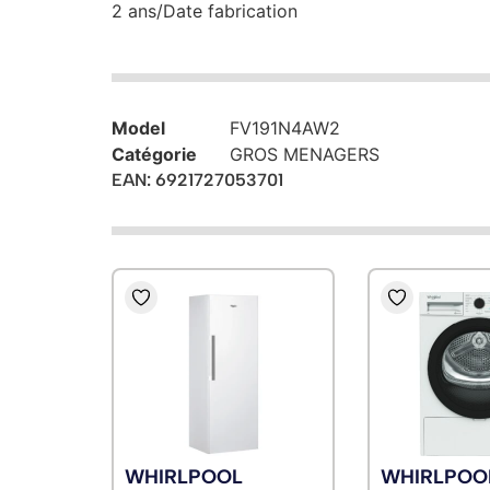
2 ans/Date fabrication
Model
FV191N4AW2
Catégorie
GROS MENAGERS
EAN: 6921727053701
WHIRLPOOL
WHIRLPOO