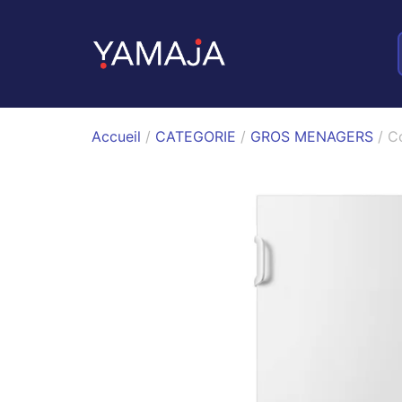
Accueil
/
CATEGORIE
/
GROS MENAGERS
/ C