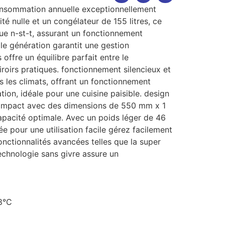
consommation annuelle exceptionnellement
 nulle et un congélateur de 155 litres, ce
que n-st-t, assurant un fonctionnement
le génération garantit une gestion
ffre un équilibre parfait entre le
iroirs pratiques. fonctionnement silencieux et
us les climats, offrant un fonctionnement
ion, idéale pour une cuisine paisible. design
 Compact avec des dimensions de 550 mm x 1
capacité optimale. Avec un poids léger de 46
e pour une utilisation facile gérez facilement
onctionnalités avancées telles que la super
echnologie sans givre assure un
38°C