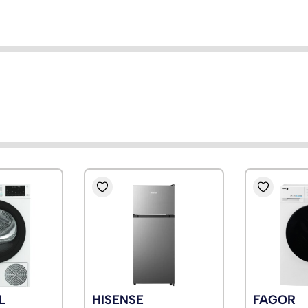
L
HISENSE
FAGOR