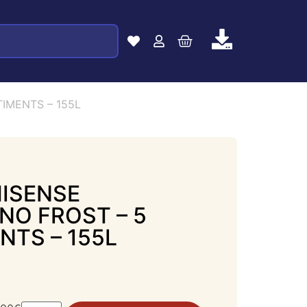
TIMENTS – 155L
HISENSE
NO FROST – 5
TS – 155L