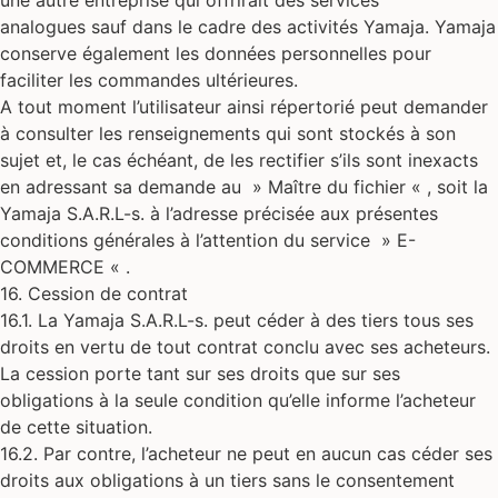
une autre entreprise qui offrirait des services
analogues sauf dans le cadre des activités Yamaja. Yamaja
conserve également les données personnelles pour
faciliter les commandes ultérieures.
A tout moment l’utilisateur ainsi répertorié peut demander
à consulter les renseignements qui sont stockés à son
sujet et, le cas échéant, de les rectifier s’ils sont inexacts
en adressant sa demande au » Maître du fichier « , soit la
Yamaja S.A.R.L-s. à l’adresse précisée aux présentes
conditions générales à l’attention du service » E-
COMMERCE « .
16. Cession de contrat
16.1. La Yamaja S.A.R.L-s. peut céder à des tiers tous ses
droits en vertu de tout contrat conclu avec ses acheteurs.
La cession porte tant sur ses droits que sur ses
obligations à la seule condition qu’elle informe l’acheteur
de cette situation.
16.2. Par contre, l’acheteur ne peut en aucun cas céder ses
droits aux obligations à un tiers sans le consentement