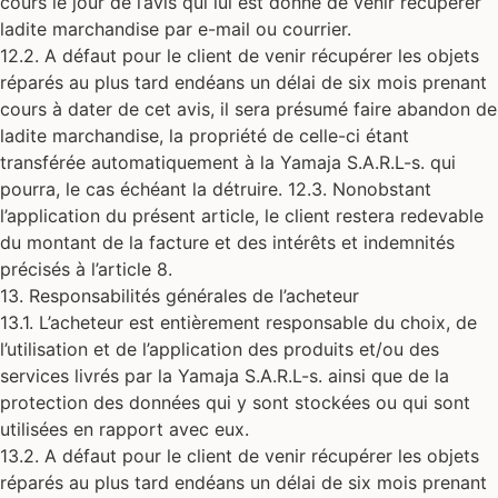
cours le jour de l’avis qui lui est donné de venir récupérer
ladite marchandise par e-mail ou courrier.
12.2. A défaut pour le client de venir récupérer les objets
réparés au plus tard endéans un délai de six mois prenant
cours à dater de cet avis, il sera présumé faire abandon de
ladite marchandise, la propriété de celle-ci étant
transférée automatiquement à la Yamaja S.A.R.L-s. qui
pourra, le cas échéant la détruire. 12.3. Nonobstant
l’application du présent article, le client restera redevable
du montant de la facture et des intérêts et indemnités
précisés à l’article 8.
13. Responsabilités générales de l’acheteur
13.1. L’acheteur est entièrement responsable du choix, de
l’utilisation et de l’application des produits et/ou des
services livrés par la Yamaja S.A.R.L-s. ainsi que de la
protection des données qui y sont stockées ou qui sont
utilisées en rapport avec eux.
13.2. A défaut pour le client de venir récupérer les objets
réparés au plus tard endéans un délai de six mois prenant