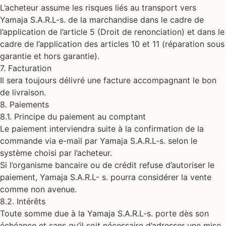
L’acheteur assume les risques liés au transport vers
Yamaja S.A.R.L-s. de la marchandise dans le cadre de
l’application de l’article 5 (Droit de renonciation) et dans le
cadre de l’application des articles 10 et 11 (réparation sous
garantie et hors garantie).
7. Facturation
Il sera toujours délivré une facture accompagnant le bon
de livraison.
8. Paiements
8.1. Principe du paiement au comptant
Le paiement interviendra suite à la confirmation de la
commande via e-mail par Yamaja S.A.R.L-s. selon le
système choisi par l’acheteur.
Si l’organisme bancaire ou de crédit refuse d’autoriser le
paiement, Yamaja S.A.R.L- s. pourra considérer la vente
comme non avenue.
8.2. Intérêts
Toute somme due à la Yamaja S.A.R.L-s. porte dès son
échéance et sans qu’il soit nécessaire d’adresser une mise