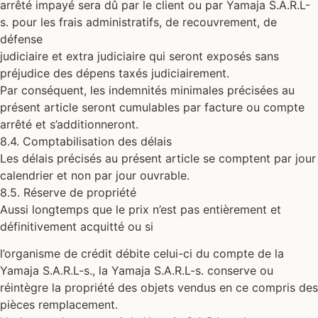
arrêté impayé sera dû par le client ou par Yamaja S.A.R.L-
s. pour les frais administratifs, de recouvrement, de
défense
judiciaire et extra judiciaire qui seront exposés sans
préjudice des dépens taxés judiciairement.
Par conséquent, les indemnités minimales précisées au
présent article seront cumulables par facture ou compte
arrêté et s’additionneront.
8.4. Comptabilisation des délais
Les délais précisés au présent article se comptent par jour
calendrier et non par jour ouvrable.
8.5. Réserve de propriété
Aussi longtemps que le prix n’est pas entièrement et
définitivement acquitté ou si
l’organisme de crédit débite celui-ci du compte de la
Yamaja S.A.R.L-s., la Yamaja S.A.R.L-s. conserve ou
réintègre la propriété des objets vendus en ce compris des
pièces remplacement.