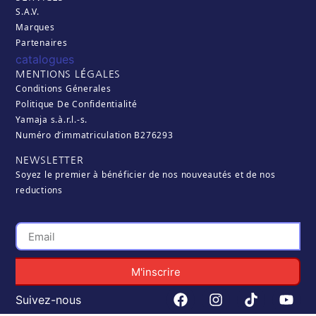
S.A.V.
Marques
Partenaires
catalogues
MENTIONS LÉGALES
Conditions Génerales
Politique De Confidentialité
Yamaja s.à.r.l.-s.
Numéro d’immatriculation B276293
NEWSLETTER
Soyez le premier à bénéficier de nos nouveautés et de nos
reductions
M'inscrire
Suivez-nous