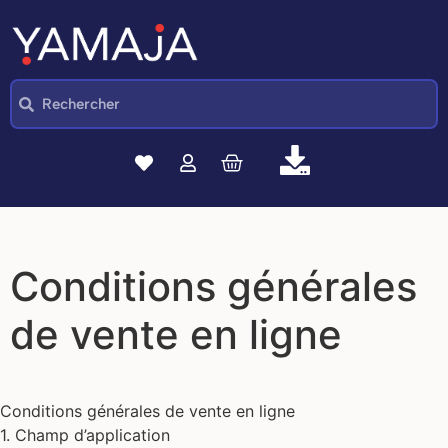
Conditions générales
de vente en ligne
Conditions générales de vente en ligne
1. Champ d’application