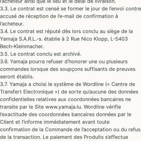
l’acheteur ainsi que le lieu et le délai de livraison.
3.3. Le contrat est censé se former le jour de l’envoi contre
accusé de réception de l’e-mail de confirmation à
l’acheteur.
3.4. Le contrat est réputé dès lors conclu au siège de la
Yamaja S.A.R.L.-s. établie à 2 Rue Nico Klopp, L-5403
Bech-Kleinmacher.
3.5. Le contrat conclu est archivé.
3.6. Yamaja pourra refuser d’honorer une ou plusieurs
commandes lorsque des soupçons suffisants de preuves
seront établis.
3.7. Yamaja a choisi le système de Wordline (« Centre de
Transfert Electronique ») de sorte qu’aucune des données
confidentielles relatives aux coordonnées bancaires ne
transite par le Site www.yamaja.lu. Wordline vérifie
l’exactitude des coordonnées bancaires données par le
Client et l’informe immédiatement avant toute
confirmation de la Commande de l’acceptation ou du refus
de la transaction. Le paiement des Produits s’effectue