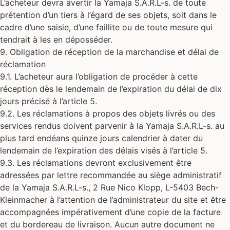
L’acheteur devra avertir la Yamaja S.A.R.L-s. de toute
prétention d’un tiers à l’égard de ses objets, soit dans le
cadre d’une saisie, d’une faillite ou de toute mesure qui
tendrait à les en déposséder.
9. Obligation de réception de la marchandise et délai de
réclamation
9.1. L’acheteur aura l’obligation de procéder à cette
réception dès le lendemain de l’expiration du délai de dix
jours précisé à l’article 5.
9.2. Les réclamations à propos des objets livrés ou des
services rendus doivent parvenir à la Yamaja S.A.R.L-s. au
plus tard endéans quinze jours calendrier à dater du
lendemain de l’expiration des délais visés à l’article 5.
9.3. Les réclamations devront exclusivement être
adressées par lettre recommandée au siège administratif
de la Yamaja S.A.R.L-s., 2 Rue Nico Klopp, L-5403 Bech-
Kleinmacher à l’attention de l’administrateur du site et être
accompagnées impérativement d’une copie de la facture
et du bordereau de livraison. Aucun autre document ne