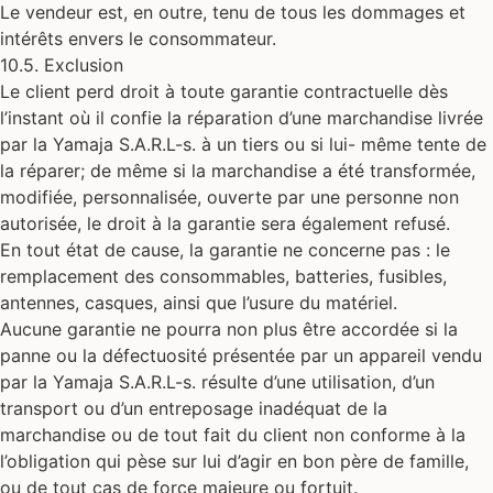
Le vendeur est, en outre, tenu de tous les dommages et
intérêts envers le consommateur.
10.5. Exclusion
Le client perd droit à toute garantie contractuelle dès
l’instant où il confie la réparation d’une marchandise livrée
par la Yamaja S.A.R.L-s. à un tiers ou si lui- même tente de
la réparer; de même si la marchandise a été transformée,
modifiée, personnalisée, ouverte par une personne non
autorisée, le droit à la garantie sera également refusé.
En tout état de cause, la garantie ne concerne pas : le
remplacement des consommables, batteries, fusibles,
antennes, casques, ainsi que l’usure du matériel.
Aucune garantie ne pourra non plus être accordée si la
panne ou la défectuosité présentée par un appareil vendu
par la Yamaja S.A.R.L-s. résulte d’une utilisation, d’un
transport ou d’un entreposage inadéquat de la
marchandise ou de tout fait du client non conforme à la
l’obligation qui pèse sur lui d’agir en bon père de famille,
ou de tout cas de force majeure ou fortuit.