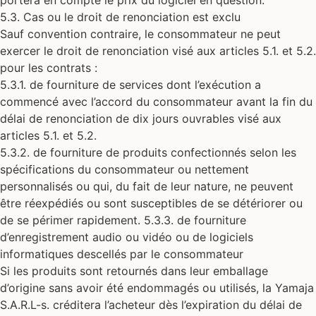
portera en compte le prix du logiciel en question.
5.3. Cas ou le droit de renonciation est exclu
Sauf convention contraire, le consommateur ne peut
exercer le droit de renonciation visé aux articles 5.1. et 5.2.
pour les contrats :
5.3.1. de fourniture de services dont l’exécution a
commencé avec l’accord du consommateur avant la fin du
délai de renonciation de dix jours ouvrables visé aux
articles 5.1. et 5.2.
5.3.2. de fourniture de produits confectionnés selon les
spécifications du consommateur ou nettement
personnalisés ou qui, du fait de leur nature, ne peuvent
être réexpédiés ou sont susceptibles de se détériorer ou
de se périmer rapidement. 5.3.3. de fourniture
d’enregistrement audio ou vidéo ou de logiciels
informatiques descellés par le consommateur
Si les produits sont retournés dans leur emballage
d’origine sans avoir été endommagés ou utilisés, la Yamaja
S.A.R.L-s. créditera l’acheteur dès l’expiration du délai de