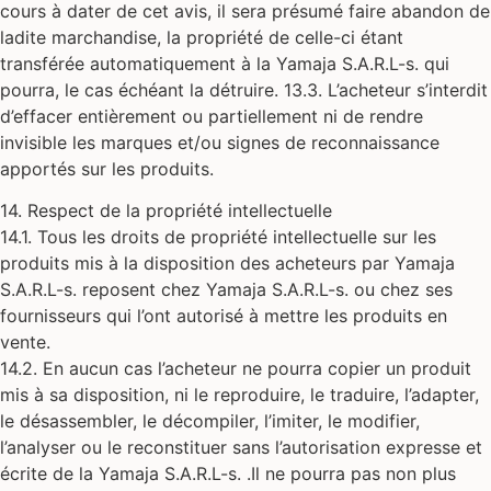
cours à dater de cet avis, il sera présumé faire abandon de
ladite marchandise, la propriété de celle-ci étant
transférée automatiquement à la Yamaja S.A.R.L-s. qui
pourra, le cas échéant la détruire. 13.3. L’acheteur s’interdit
d’effacer entièrement ou partiellement ni de rendre
invisible les marques et/ou signes de reconnaissance
apportés sur les produits.
14. Respect de la propriété intellectuelle
14.1. Tous les droits de propriété intellectuelle sur les
produits mis à la disposition des acheteurs par Yamaja
S.A.R.L-s. reposent chez Yamaja S.A.R.L-s. ou chez ses
fournisseurs qui l’ont autorisé à mettre les produits en
vente.
14.2. En aucun cas l’acheteur ne pourra copier un produit
mis à sa disposition, ni le reproduire, le traduire, l’adapter,
le désassembler, le décompiler, l’imiter, le modifier,
l’analyser ou le reconstituer sans l’autorisation expresse et
écrite de la Yamaja S.A.R.L-s. .Il ne pourra pas non plus