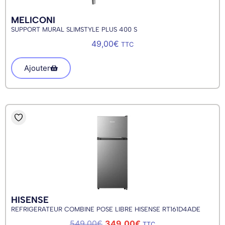
MELICONI
SUPPORT MURAL SLIMSTYLE PLUS 400 S
49,00
€
TTC
Ajouter
HISENSE
REFRIGERATEUR COMBINE POSE LIBRE HISENSE RT161D4ADE
549,00
€
349,00
€
TTC