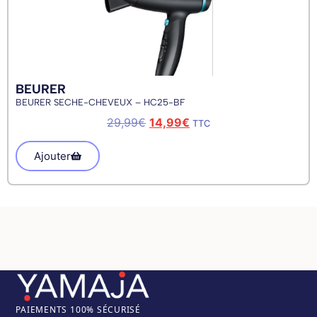
BEURER
BEURER SECHE-CHEVEUX – HC25-BF
29,99
€
14,99
€
TTC
Ajouter
PAIEM
ENTS 100% SÉCURISÉ