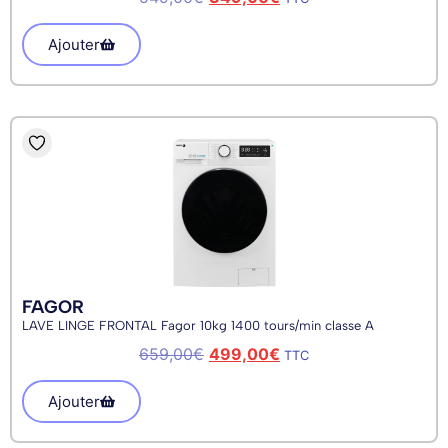
Ajouter
FAGOR
LAVE LINGE FRONTAL Fagor 10kg 1400 tours/min classe A
659,00
€
499,00
€
TTC
Ajouter