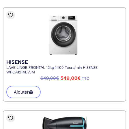
HISENSE
LAVE LINGE FRONTAL 12kg 1400 Tours/min HISENSE
WFQA1214EVJM
649,00
€
549,00
€
TTC
Ajouter