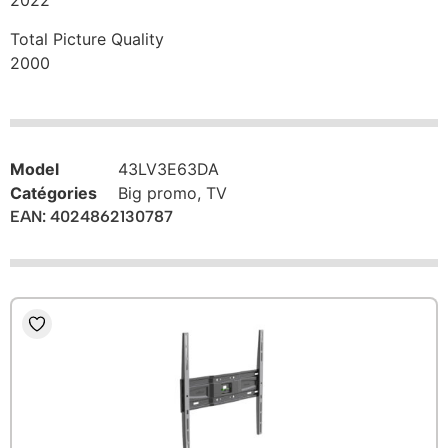
2022
Total Picture Quality
2000
Model
43LV3E63DA
Catégories
Big promo
,
TV
EAN: 4024862130787