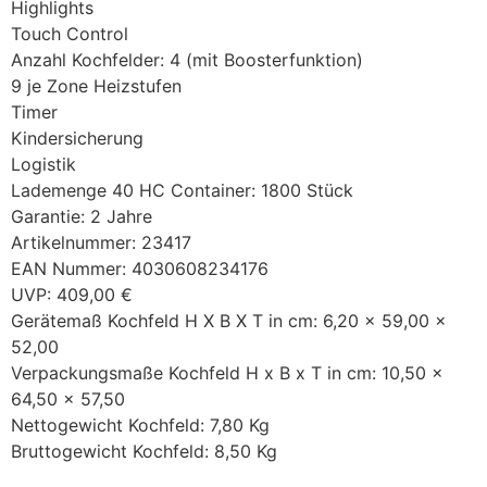
Highlights
Touch Control
Anzahl Kochfelder: 4 (mit Boosterfunktion)
9 je Zone Heizstufen
Timer
Kindersicherung
Logistik
Lademenge 40 HC Container: 1800 Stück
Garantie: 2 Jahre
Artikelnummer: 23417
EAN Nummer: 4030608234176
UVP: 409,00 €
Gerätemaß Kochfeld H X B X T in cm: 6,20 x 59,00 x
52,00
Verpackungsmaße Kochfeld H x B x T in cm: 10,50 x
64,50 x 57,50
Nettogewicht Kochfeld: 7,80 Kg
Bruttogewicht Kochfeld: 8,50 Kg