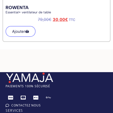
ROWENTA
Essential+ ventilateur de table
79,00
€
30,00
€
TTC
Ajouter
PAIEM
ENTS 100% SÉCURISÉ
CONTACTEZ NOUS
SERVICES