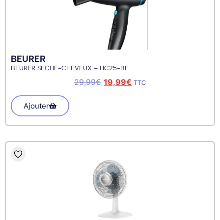
BEURER
BEURER SECHE-CHEVEUX – HC25-BF
29,99
€
19,99
€
TTC
Ajouter