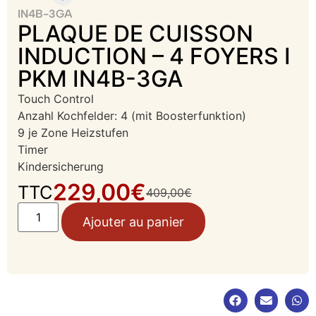
IN4B-3GA
PLAQUE DE CUISSON
INDUCTION – 4 FOYERS I
PKM IN4B-3GA
Touch Control
Anzahl Kochfelder: 4 (mit Boosterfunktion)
9 je Zone Heizstufen
Timer
Kindersicherung
229,00
€
TTC
409,00
€
Ajouter au panier