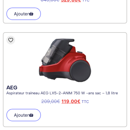
TTC
Ajouter
AEG
Aspirateur traîneau AEG LX5-2-ANIM 750 W -ans sac – 1,8 litre
209,00
€
119,00
€
TTC
Ajouter