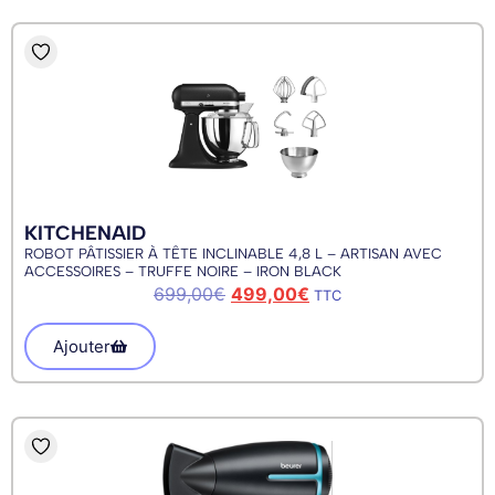
KITCHENAID
ROBOT PÂTISSIER À TÊTE INCLINABLE 4,8 L – ARTISAN AVEC
ACCESSOIRES – TRUFFE NOIRE – IRON BLACK
699,00
€
499,00
€
TTC
Ajouter