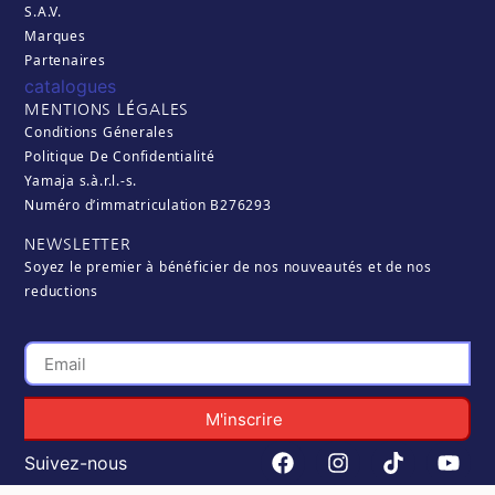
S.A.V.
Marques
Partenaires
catalogues
MENTIONS LÉGALES
Conditions Génerales
Politique De Confidentialité
Yamaja s.à.r.l.-s.
Numéro d’immatriculation B276293
NEWSLETTER
Soyez le premier à bénéficier de nos nouveautés et de nos
reductions
M'inscrire
Suivez-nous