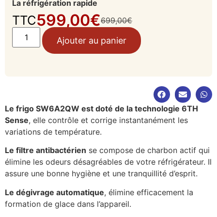
La réfrigération rapide
599,00
€
TTC
699,00
€
Ajouter au panier
Le frigo SW6A2QW est doté de la technologie 6TH
Sense
, elle contrôle et corrige instantanément les
variations de température.
Le filtre antibactérien
se compose de charbon actif qui
élimine les odeurs désagréables de votre réfrigérateur. Il
assure une bonne hygiène et une tranquillité d’esprit.
Le dégivrage automatique
, élimine efficacement la
formation de glace dans l’appareil.