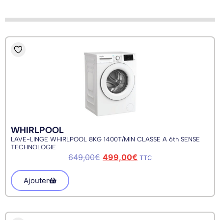
WHIRLPOOL
LAVE-LINGE WHIRLPOOL 8KG 1400T/MIN CLASSE A 6th SENSE
TECHNOLOGIE
649,00
€
499,00
€
TTC
Ajouter