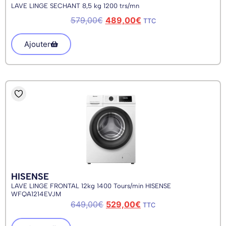
LAVE LINGE SECHANT 8,5 kg 1200 trs/mn
579,00
€
489,00
€
TTC
Ajouter
HISENSE
LAVE LINGE FRONTAL 12kg 1400 Tours/min HISENSE
WFQA1214EVJM
649,00
€
529,00
€
TTC