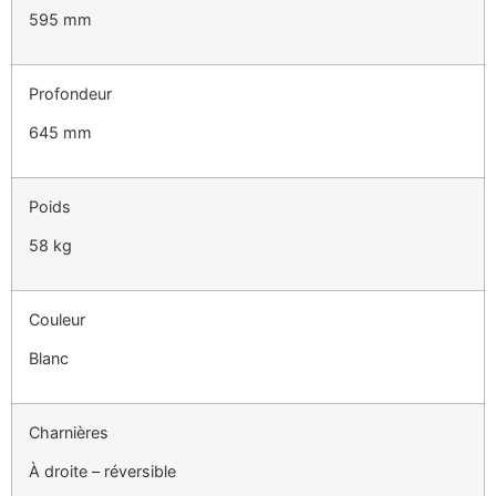
595 mm
Profondeur
645 mm
Poids
58 kg
Couleur
Blanc
Charnières
À droite – réversible