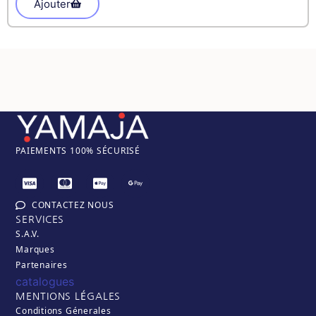
Ajouter
PAIEM
ENTS 100% SÉCURISÉ
CONTACTEZ NOUS
SERVICES
S.A.V.
Marques
Partenaires
catalogues
MENTIONS LÉGALES
Conditions Génerales