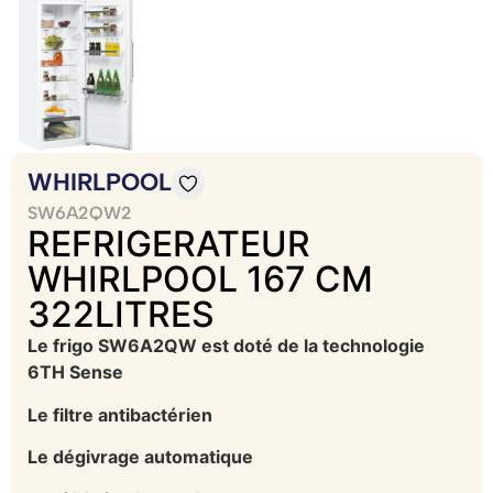
WHIRLPOOL
SW6A2QW2
REFRIGERATEUR
WHIRLPOOL 167 CM
322LITRES
Le frigo SW6A2QW est doté de la technologie
6TH Sense
Le filtre antibactérien
Le dégivrage automatique