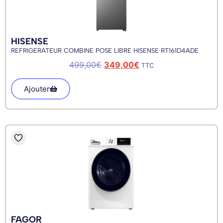
HISENSE
REFRIGERATEUR COMBINE POSE LIBRE HISENSE RT161D4ADE
499,00
€
349,00
€
TTC
Ajouter
FAGOR