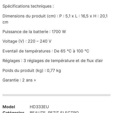
Spécifications techniques :
Dimensions du produit (cm) : P : 5,1 x L : 16,5 x H : 20,1
cm
Puissance de la batterie : 1700 W
Voltage (V) : 220 – 240 V
Eventail de températures : De 65 °C à 100 °C
Réglages : 3 réglages de température et de flux d’air
Poids du produit (kg) : 0,77 kg
Garantie : 2 ans »
Model
HD333EU
Catégories
BEAUTE
,
PETIT ELECTRO