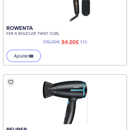
ROWENTA
FER A BOUCLER TWIST CURL
119,00
€
94,00
€
TTC
Ajouter
BEURER