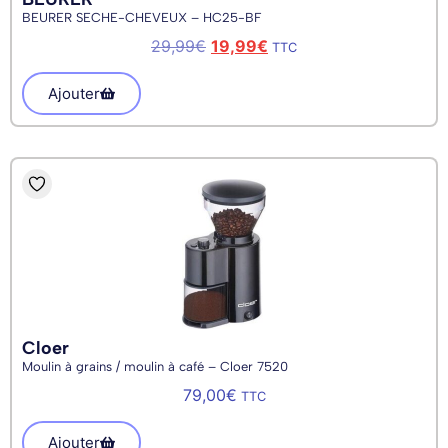
BEURER SECHE-CHEVEUX – HC25-BF
29,99
€
19,99
€
TTC
Ajouter
Cloer
Moulin à grains / moulin à café – Cloer 7520
79,00
€
TTC
Ajouter