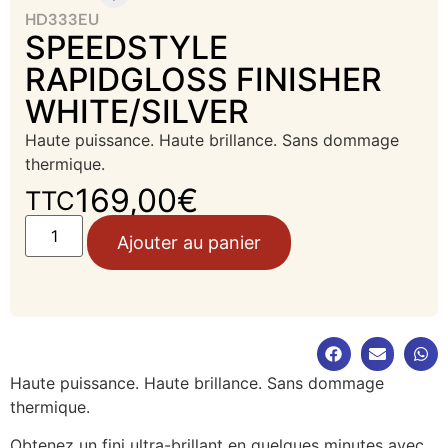
HD333EU
SPEEDSTYLE
RAPIDGLOSS FINISHER
WHITE/SILVER
Haute puissance. Haute brillance. Sans dommage
thermique.
169,00
€
TTC
Ajouter au panier
Haute puissance. Haute brillance. Sans dommage
thermique.
Obtenez un fini ultra-brillant en quelques minutes avec