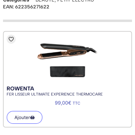
EAN: 622356271622
ROWENTA
FER LISSEUR ULTIMATE EXPERIENCE THERMOCARE
99,00
€
TTC
Ajouter