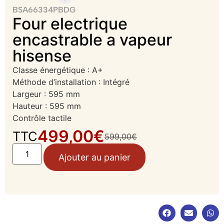
BSA66334PBDG
Four electrique
encastrable a vapeur
hisense
Classe énergétique : A+
Méthode d’installation : Intégré
Largeur : 595 mm
Hauteur : 595 mm
Contrôle tactile
499,00
€
TTC
599,00
€
Ajouter au panier