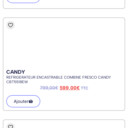
CANDY
REFRIGERATEUR ENCASTRABLE COMBINE FRESCO CANDY
CBT5518EW
799,00
€
599,00
€
TTC
Ajouter