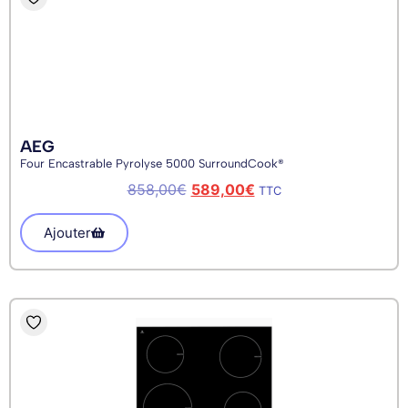
AEG
Four Encastrable Pyrolyse 5000 SurroundCook®
858,00
€
589,00
€
TTC
Ajouter