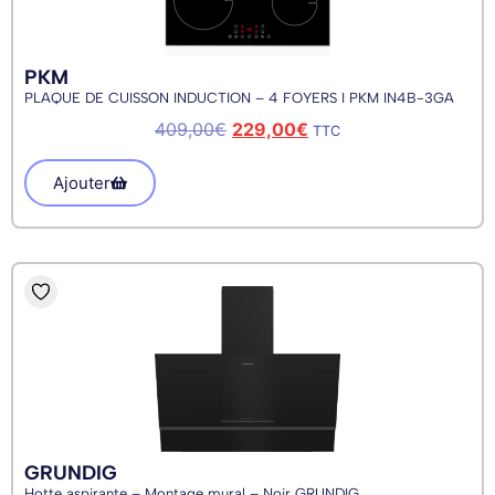
PKM
PLAQUE DE CUISSON INDUCTION – 4 FOYERS I PKM IN4B-3GA
409,00
€
229,00
€
TTC
Ajouter
GRUNDIG
Hotte aspirante – Montage mural – Noir GRUNDIG