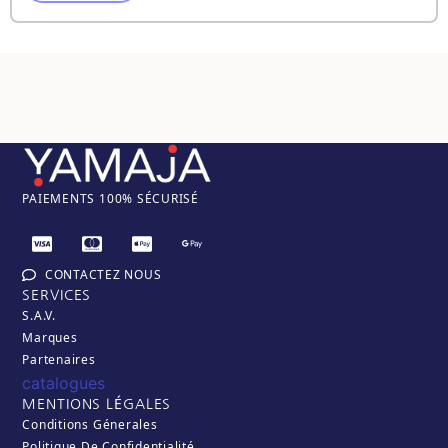
PAIEM
ENTS 100% SÉCURISÉ
CONTACTEZ NOUS
SERVICES
S.A.V.
Marques
Partenaires
catalogues
MENTIONS LÉGALES
Conditions Génerales
Politique De Confidentialité