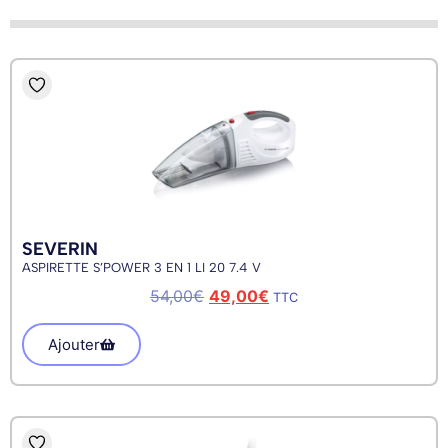
SEVERIN
ASPIRETTE S’POWER 3 EN 1 LI 20 7.4 V
54,00
€
49,00
€
TTC
Ajouter