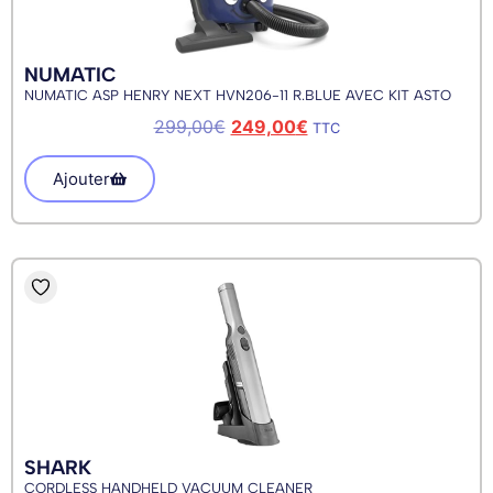
NUMATIC
NUMATIC ASP HENRY NEXT HVN206-11 R.BLUE AVEC KIT ASTO
299,00
€
249,00
€
TTC
Ajouter
SHARK
CORDLESS HANDHELD VACUUM CLEANER