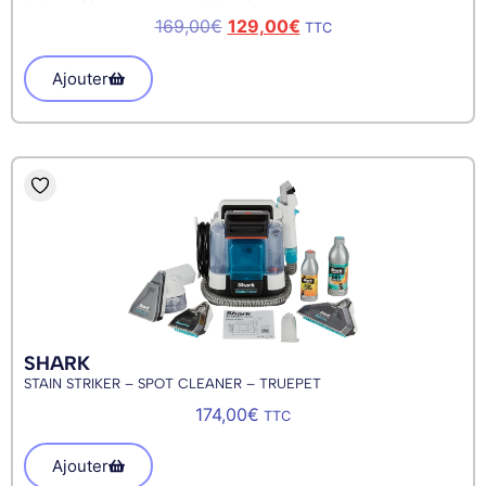
169,00
€
129,00
€
TTC
Ajouter
SHARK
STAIN STRIKER – SPOT CLEANER – TRUEPET
174,00
€
TTC
Ajouter