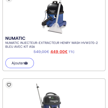
NUMATIC
NUMATIC INJECTEUR-EXTRACTEUR HENRY WASH HVW370-2
BLEU AVEC KIT AS6
549,00
€
449,00
€
TTC
Ajouter