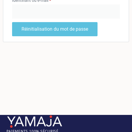
Identifiant ou e-mail
*
Réinitialisation du mot de passe
PAIEM
ENTS 100% SÉCURISÉ