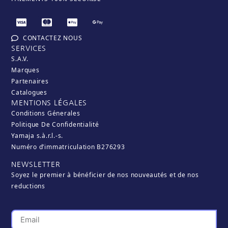
CONTACTEZ NOUS
SERVICES
S.A.V.
Marques
Partenaires
Catalogues
MENTIONS LÉGALES
Conditions Génerales
Politique De Confidentialité
Yamaja s.à.r.l.-s.
Numéro d’immatriculation B276293
NEWSLETTER
Soyez le premier à bénéficier de nos nouveautés et de nos
reductions