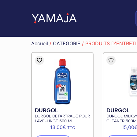
Accueil
/
CATEGORIE
/ PRODUITS D'ENTRET
DURGOL
DURGOL
DURGOL DETARTRAGE POUR
DURGOL MILKS
LAVE-LINGE 500 ML
CLEANER 500M
13,00
€
15,00
TTC