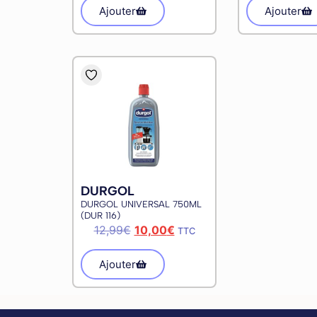
Ajouter
Ajouter
DURGOL
DURGOL UNIVERSAL 750ML
(DUR 116)
12,99
€
10,00
€
TTC
Ajouter