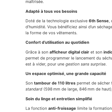
maîtrisée.
Adapté à tous vos besoins
Doté de la technologie exclusive
6th Sense
,
d’humidité. Vous bénéficiez ainsi d’un sécha
la forme de vos vêtements.
Confort d’utilisation au quotidien
Grâce à son
afficheur digital clair
et son
indi
permet de programmer le lancement du séch
est à vider, pour une
gestion sans surprise
.
Un espace optimisé, une grande capacité
Son
tambour de 110 litres
permet de sécher f
standard
(598 mm de large, 846 mm de haut), 
Soin du linge et entretien simplifié
La fonction
anti-froissage
limite la formation