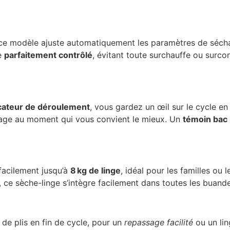
 ce modèle ajuste automatiquement les paramètres de sécha
ge
parfaitement contrôlé
, évitant toute surchauffe ou surco
cateur de déroulement
, vous gardez un œil sur le cycle en
age au moment qui vous convient le mieux. Un
témoin bac 
acilement jusqu’à
8 kg de linge
, idéal pour les familles ou
ce sèche-linge s’intègre facilement dans toutes les buand
 de plis en fin de cycle, pour un
repassage facilité
ou un li