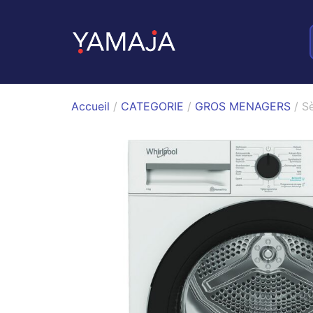
Accueil
/
CATEGORIE
/
GROS MENAGERS
/ S