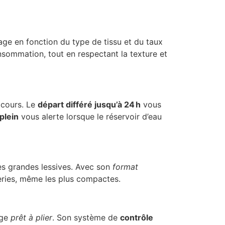
ge en fonction du type de tissu et du taux
nsommation, tout en respectant la texture et
 cours. Le
départ différé jusqu’à 24 h
vous
plein
vous alerte lorsque le réservoir d’eau
 les grandes lessives. Avec son
format
eries, même les plus compactes.
nge
prêt à plier
. Son système de
contrôle