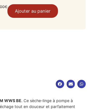
,00
€
Ajouter au panier
84M WWS BE
. Ce sèche-linge à pompe à
séchage tout en douceur et parfaitement