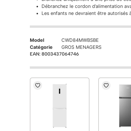
Débranchez le cordon d’alimentation ava
Les enfants ne devraient être autorisés 
Model
CWD84MWBSBE
Catégorie
GROS MENAGERS
EAN: 8003437064746