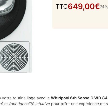
649,00
€
TTC
749
ns votre routine linge avec le
Whirlpool 6th Sense C WD 
ré
et
fonctionnalité intuitive
pour offrir une expérience de 