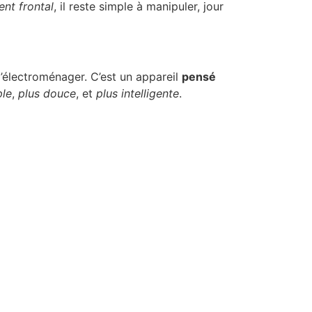
nt frontal
, il reste simple à manipuler, jour
d’électroménager. C’est un appareil
pensé
ple
,
plus douce
, et
plus intelligente
.