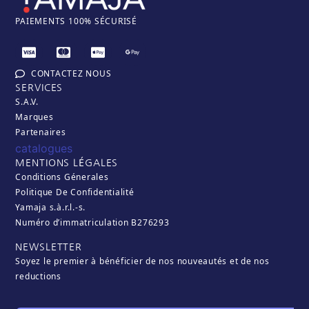
PAIEM
ENTS 100% SÉCURISÉ
CONTACTEZ NOUS
SERVICES
S.A.V.
Marques
Partenaires
catalogues
MENTIONS LÉGALES
Conditions Génerales
Politique De Confidentialité
Yamaja s.à.r.l.-s.
Numéro d’immatriculation B276293
NEWSLETTER
Soyez le premier à bénéficier de nos nouveautés et de nos
reductions