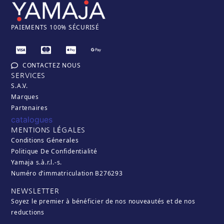
PAIEM
ENTS 100% SÉCURISÉ
CONTACTEZ NOUS
SERVICES
S.A.V.
Marques
Partenaires
catalogues
MENTIONS LÉGALES
Conditions Génerales
Politique De Confidentialité
Yamaja s.à.r.l.-s.
Numéro d’immatriculation B276293
NEWSLETTER
Soyez le premier à bénéficier de nos nouveautés et de nos
reductions