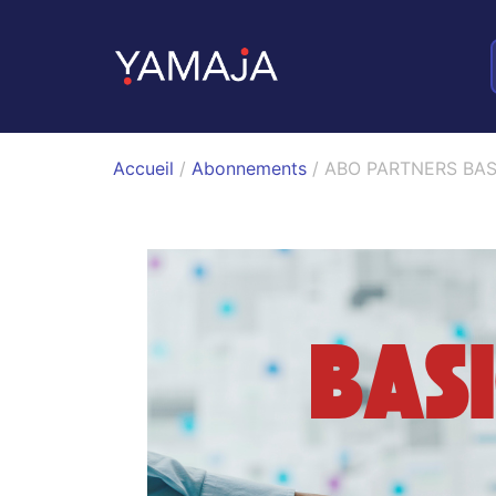
Accueil
/
Abonnements
/ ABO PARTNERS BASI