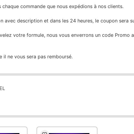
ns chaque commande que nous expédions à nos clients.
avec description et dans les 24 heures, le coupon sera sur
uvelez votre formule, nous vous enverrons un code Promo afi
e il ne vous sera pas remboursé.
EL