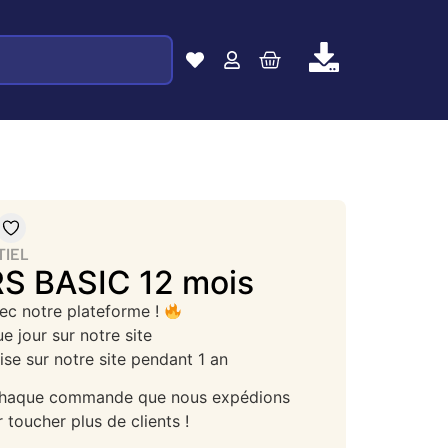
TIEL
S BASIC 12 mois
vec notre plateforme !
 jour sur notre site
se sur notre site pendant 1 an
s chaque commande que nous expédions
toucher plus de clients !