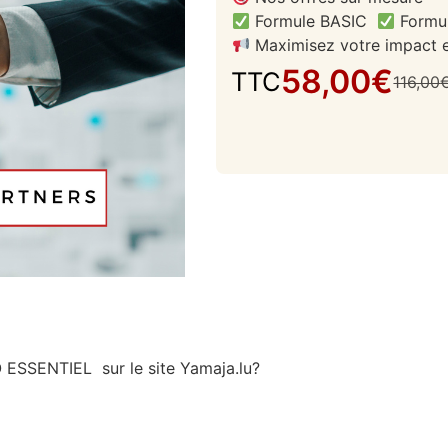
Formule BASIC
Formu
Maximisez votre impact et 
58,00
€
TTC
116,00
 ESSENTIEL sur le site Yamaja.lu?