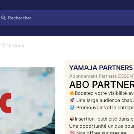
C 12 mois
YAMAJA PARTNERS
Abonnement Partners ESSEN
ABO PARTNER
Boostez votre visibilité a
Une large audience chaque
Promouvoir votre entrepri
Insertion publicité dan
Une opportunité unique pour 
Nos offres sur mesure